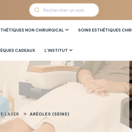
STHÉTIQUES NON CHIRURGICAL
SOINS ESTHÉTIQUES CHI
ÈQUES CADEAUX
L’INSTITUT
VE LASER
ARÉOLES (SEINS)