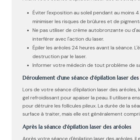
Éviter l'exposition au soleil pendant au moins
minimiser les risques de brûlures et de pigment
Ne pas utiliser de crème autobronzante ou d'a
interférer avec l'action du laser.
Épiler les aréoles 24 heures avant la séance. L'ép
destruction par le laser.
Informer votre médecin de tout problème de s
Déroulement d'une séance d'épilation laser des
Lors de votre séance d'épilation laser des aréoles, l
gel refroidissant pour apaiser la peau. Il utilisera e
pour détruire les follicules pileux. La durée de la sé
surface à traiter, mais elle est généralement compri
Après la séance d'épilation laser des aréoles
Après votre séance d'épilation laser des aréoles, il 