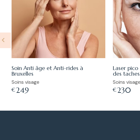
Soin Anti âge et Anti-rides à
Laser pico
9
Bruxelles
des taches
Soins visage
Soins visag
249
230
€
€