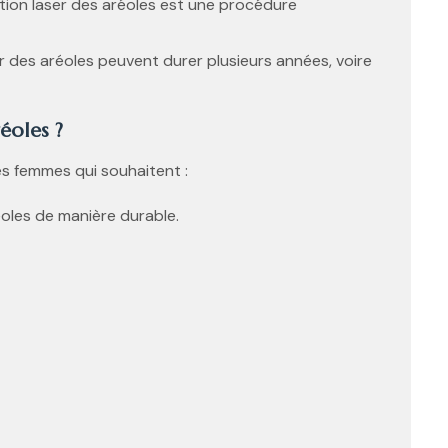
tion laser des aréoles est une procédure
ser des aréoles peuvent durer plusieurs années, voire
réoles ?
es femmes qui souhaitent :
éoles de manière durable.