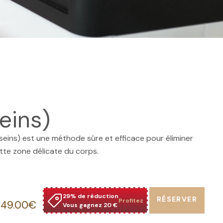
eins)
 (seins) est une méthode sûre et efficace pour éliminer
ette zone délicate du corps.
29% de réduction
RÉSERVER
Profitez
49.00€
Vous gagnez 20 €