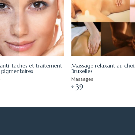
 anti-taches et traitement
Massage relaxant au choi
 pigmentaires
Bruxelles
e
Massages
39
€