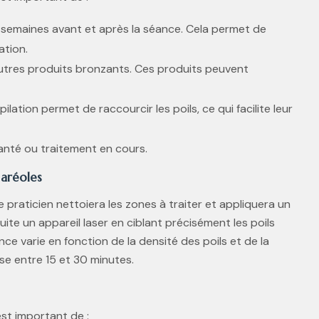
 4 semaines avant et après la séance. Cela permet de
ation.
utres produits bronzants. Ces produits peuvent
ilation permet de raccourcir les poils, ce qui facilite leur
anté ou traitement en cours.
 aréoles
e praticien nettoiera les zones à traiter et appliquera un
nsuite un appareil laser en ciblant précisément les poils
ance varie en fonction de la densité des poils et de la
se entre 15 et 30 minutes.
est important de :