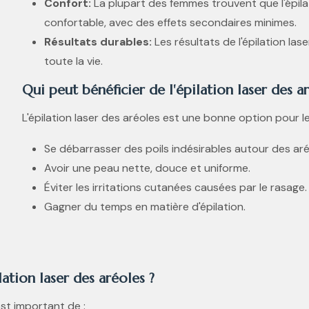
Confort:
La plupart des femmes trouvent que l'épila
confortable, avec des effets secondaires minimes.
Résultats durables:
Les résultats de l'épilation la
toute la vie.
Qui peut bénéficier de l'épilation laser des a
L'épilation laser des aréoles est une bonne option pour l
Se débarrasser des poils indésirables autour des ar
Avoir une peau nette, douce et uniforme.
Éviter les irritations cutanées causées par le rasage.
Gagner du temps en matière d'épilation.
tion laser des aréoles ?
est important de :