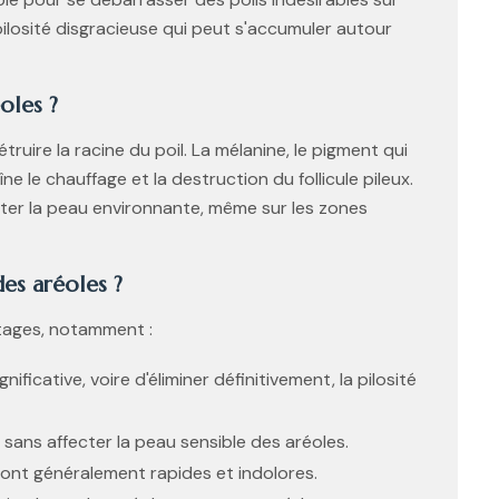
ilosité disgracieuse qui peut s'accumuler autour
oles ?
étruire la racine du poil. La mélanine, le pigment qui
ne le chauffage et la destruction du follicule pileux.
cter la peau environnante, même sur les zones
des aréoles ?
ntages, notamment :
ficative, voire d'éliminer définitivement, la pilosité
, sans affecter la peau sensible des aréoles.
sont généralement rapides et indolores.