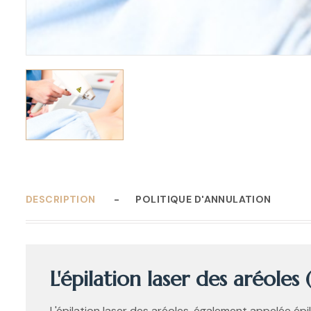
DESCRIPTION
POLITIQUE D'ANNULATION
L'épilation laser des aréoles (
L'épilation laser des aréoles, également appelée épi