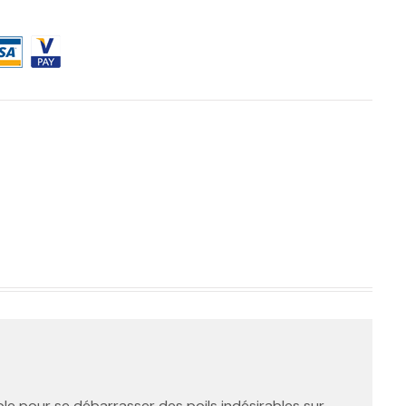
ble pour se débarrasser des poils indésirables sur