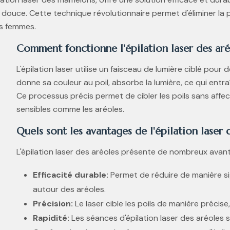
douce. Cette technique révolutionnaire permet d'éliminer la p
es femmes.
Comment fonctionne l'épilation laser des aré
L'épilation laser utilise un faisceau de lumière ciblé pour d
donne sa couleur au poil, absorbe la lumière, ce qui entraî
Ce processus précis permet de cibler les poils sans affe
sensibles comme les aréoles.
Quels sont les avantages de l'épilation laser 
L'épilation laser des aréoles présente de nombreux ava
Efficacité durable:
Permet de réduire de manière signi
autour des aréoles.
Précision:
Le laser cible les poils de manière précise
Rapidité:
Les séances d'épilation laser des aréoles 