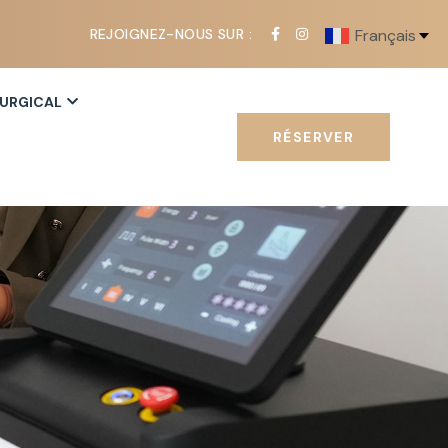
REJOIGNEZ-NOUS SUR :
Français
RURGICAL
RÉSERVER