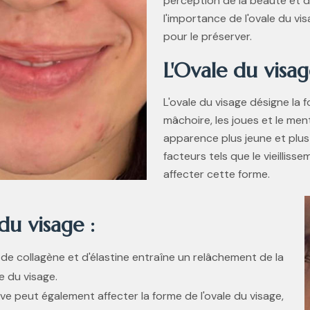
perception de la beauté et d
l'importance de l'ovale du visa
pour le préserver.
L'Ovale du visag
L'ovale du visage désigne la f
mâchoire, les joues et le men
apparence plus jeune et plus
facteurs tels que le vieilliss
affecter cette forme.
du visage :
e de collagène et d'élastine entraîne un relâchement de la
le du visage.
ve peut également affecter la forme de l'ovale du visage,