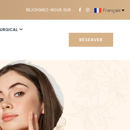
REJOIGNEZ-NOUS SUR :
Français
RURGICAL
RÉSERVER