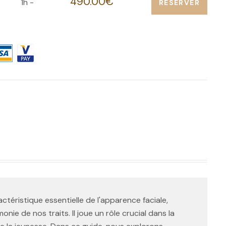
490.00€
1h -
RÉSERVER
actéristique essentielle de l'apparence faciale,
rmonie de nos traits. Il joue un rôle crucial dans la