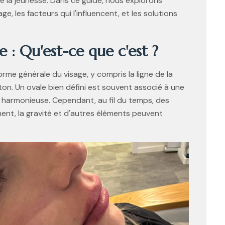
e la jeunesse. Dans ce guide, nous explorons
ge, les facteurs qui l'influencent, et les solutions
e : Qu'est-ce que c'est ?
orme générale du visage, y compris la ligne de la
ton. Un ovale bien défini est souvent associé à une
 harmonieuse. Cependant, au fil du temps, des
ement, la gravité et d'autres éléments peuvent