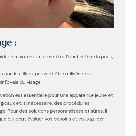
age :
er à maintenir la fermeté et l'élasticité de la peau,
 que les fillers, peuvent être utilisés pour
ir l'ovale du visage.
ervation est essentielle pour une apparence jeune et
gicaux et, si nécessaire, des procédures
age. Pour des solutions personnalisées et sûres, il
ue qui peut évaluer vos besoins et vous guider