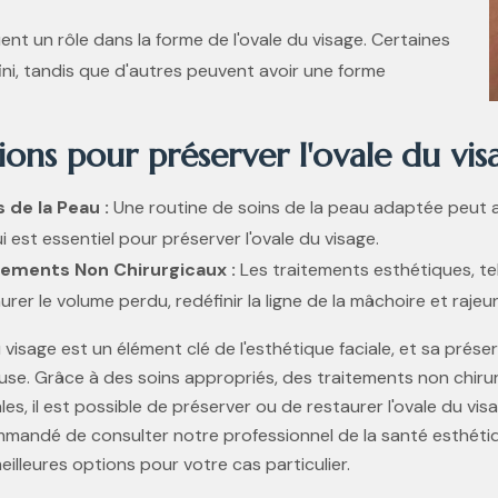
nt un rôle dans la forme de l'ovale du visage. Certaines
ni, tandis que d'autres peuvent avoir une forme
ions pour préserver l'ovale du vis
 de la Peau :
Une routine de soins de la peau adaptée peut aid
i est essentiel pour préserver l'ovale du visage.
tements Non Chirurgicaux :
Les traitements esthétiques, tels
urer le volume perdu, redéfinir la ligne de la mâchoire et rajeun
u visage est un élément clé de l'esthétique faciale, et sa prés
se. Grâce à des soins appropriés, des traitements non chirur
les, il est possible de préserver ou de restaurer l'ovale du vis
mandé de consulter notre professionnel de la santé esthétiq
eilleures options pour votre cas particulier.