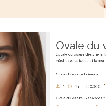
Ovale du 
L'ovale du visage désigne la f
mâchoire, les joues et le men
Ovale du visage 1 séance
1
1h -
220.00€
Ovale du visage, 6 séances * 