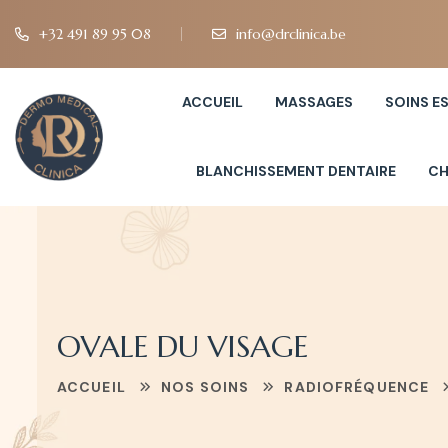
+32 491 89 95 08
info@drclinica.be
ACCUEIL
MASSAGES
SOINS E
BLANCHISSEMENT DENTAIRE
CH
OVALE DU VISAGE
ACCUEIL
NOS SOINS
RADIOFRÉQUENCE