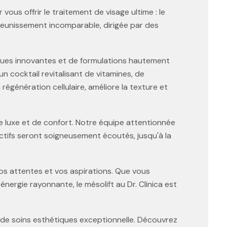
vous offrir le traitement de visage ultime : le
ajeunissement incomparable, dirigée par des
hniques innovantes et de formulations hautement
n cocktail revitalisant de vitamines, de
génération cellulaire, améliore la texture et
e luxe et de confort. Notre équipe attentionnée
ctifs seront soigneusement écoutés, jusqu'à la
os attentes et vos aspirations. Que vous
énergie rayonnante, le mésolift au Dr. Clinica est
 de soins esthétiques exceptionnelle. Découvrez