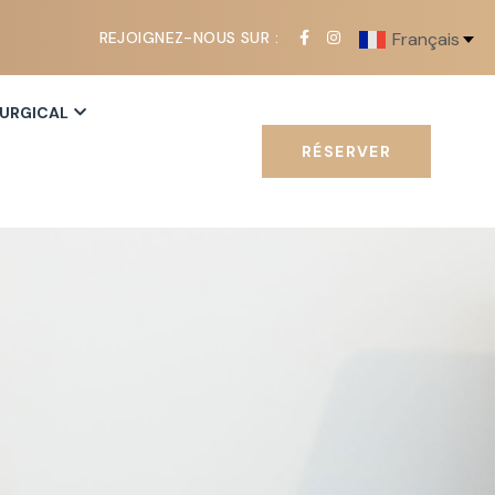
REJOIGNEZ-NOUS SUR :
Français
RURGICAL
RÉSERVER