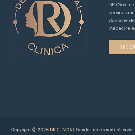
DR Clinica 
services mé
domaine de 
médecine es
RÉSE
Copyright
2026
DR CLINICA
| Tous les droits sont réservé