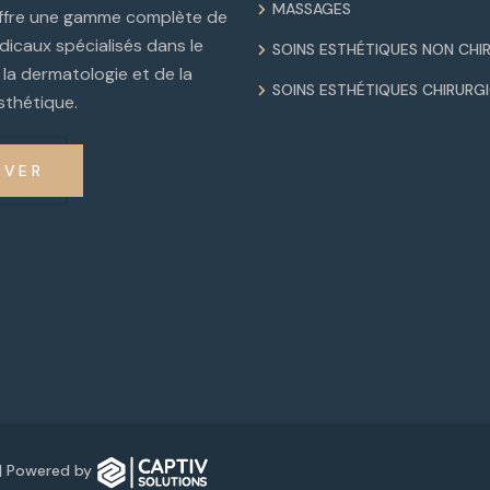
MASSAGES
offre une gamme complète de
dicaux spécialisés dans le
SOINS ESTHÉTIQUES NON CHI
la dermatologie et de la
SOINS ESTHÉTIQUES CHIRURG
thétique.
RVER
s | Powered by