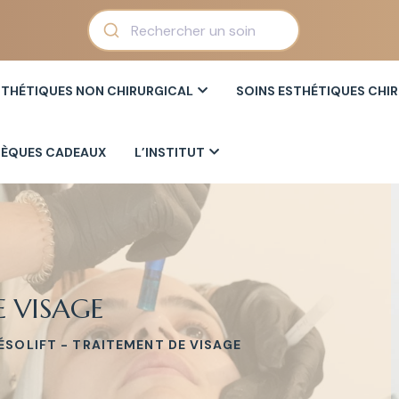
STHÉTIQUES NON CHIRURGICAL
SOINS ESTHÉTIQUES CHI
ÈQUES CADEAUX
L’INSTITUT
E VISAGE
ÉSOLIFT - TRAITEMENT DE VISAGE