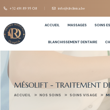
+32 491 89 95 08
info@drclinica.be
ACCUEIL
MASSAGES
SOINS E
BLANCHISSEMENT DENTAIRE
CH
MÉSOLIFT - TRAITEMENT D
ACCUEIL
NOS SOINS
SOINS VISAGE
M