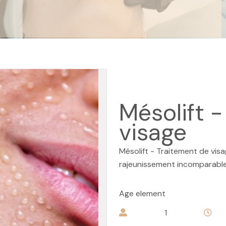
Mésolift 
visage
Mésolift - Traitement de vis
rajeunissement incomparabl
Age element
1