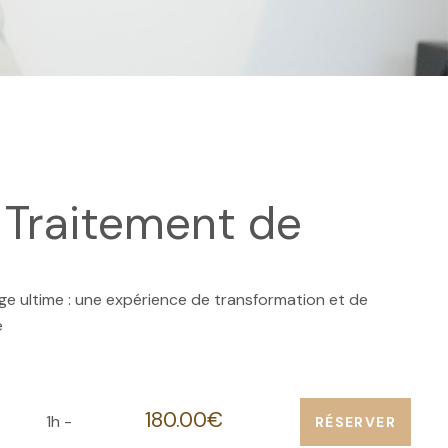
- Traitement de
age ultime : une expérience de transformation et de
e
180.00€
1h -
RÉSERVER