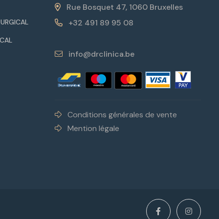
Rue Bosquet 47, 1060 Bruxelles
+32 491 89 95 08
RURGICAL
ICAL
info@drclinica.be
Conditions générales de vente
Mention légale